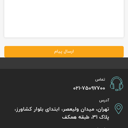
ارسال پیام
تماس
021-75097700
آدرس
تهران، میدان ولیعصر، ابتدای بلوار کشاورز،
پلاک 31، طبقه همکف