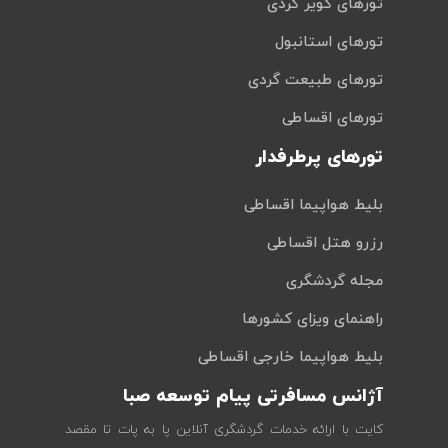
تورهای کویر گردی
تورهای استانبول
تورهای طبیعت گردی
تورهای اقساطی
تورهای پرطرفدار
بلیط هواپیما اقساطی
رزرو هتل اقساطی
مجله گردشگری
راهنمای ویزای کشورها
بلیط هواپیما خارجی اقساطی
آژانس مسافرتی پیام توسعه صبا
کایت با ارائه خدمات گردشگری آنلاین پا به پات تا مقصد