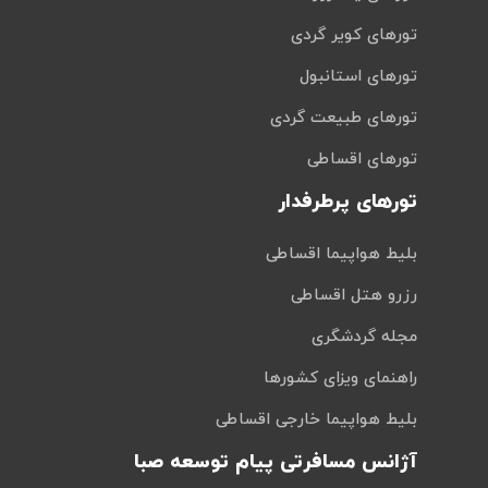
تورهای کویر گردی
تورهای استانبول
تورهای طبیعت گردی
تورهای اقساطی
تورهای پرطرفدار
بلیط هواپیما اقساطی
رزرو هتل اقساطی
مجله گردشگری
راهنمای ویزای کشورها
بلیط هواپیما خارجی اقساطی
آژانس مسافرتی پیام توسعه صبا