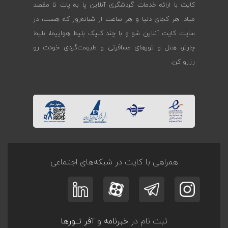
کایت با ارائه خدمات گردشگری آنلاین پا به پات تا مقصد
میاد. هر کجای دنیا و هر ساعت از شبانه‌روز که هست؛ در
سایت کایت آنلاین شو و با چند کلیک بلیط هواپیما، بلیط
چارتر، هتل و تورهای مسافرتی و طبیعت‌گردی خودت رو
رزرو کن.
همراهی با کایت در شبکه‌های اجتماعی
ثبت نام در
خبرنامه
و
آفر تــورها