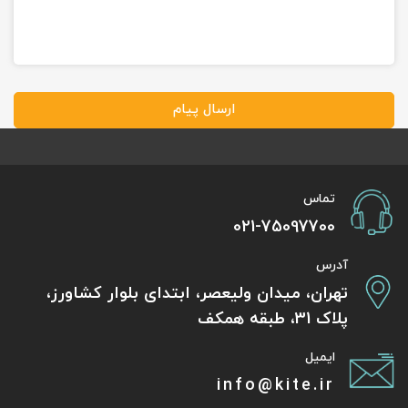
ارسال پیام
تماس
021-75097700
آدرس
تهران، میدان ولیعصر، ابتدای بلوار کشاورز،
پلاک 31، طبقه همکف
ایمیل
info@kite.ir