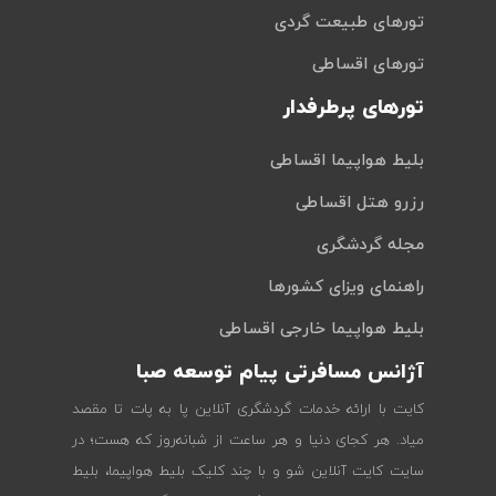
تورهای طبیعت گردی
تورهای اقساطی
تورهای پرطرفدار
بلیط هواپیما اقساطی
رزرو هتل اقساطی
مجله گردشگری
راهنمای ویزای کشورها
بلیط هواپیما خارجی اقساطی
آژانس مسافرتی پیام توسعه صبا
کایت با ارائه خدمات گردشگری آنلاین پا به پات تا مقصد
میاد. هر کجای دنیا و هر ساعت از شبانه‌روز که هست؛ در
سایت کایت آنلاین شو و با چند کلیک بلیط هواپیما، بلیط