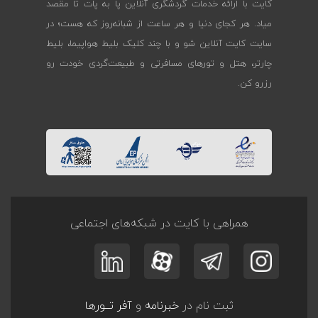
کایت با ارائه خدمات گردشگری آنلاین پا به پات تا مقصد
میاد. هر کجای دنیا و هر ساعت از شبانه‌روز که هست؛ در
سایت کایت آنلاین شو و با چند کلیک بلیط هواپیما، بلیط
چارتر، هتل و تورهای مسافرتی و طبیعت‌گردی خودت رو
رزرو کن.
همراهی با کایت در شبکه‌های اجتماعی
ثبت نام در
خبرنامه
و
آفر تــورها