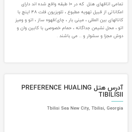
تمامی اتاقهای هتل که در 10 طبقه واقع شده اند دارای
امکاناتی از قبیل تهویه مطبوع ، تلویزیون فلت 48 اینچ با
کانالهای بین المللی ، مینی بار ، چای/قهوه ساز ، اتو و ومیز
اتو ، محل نشیمن جداگانه ، حمام خصوصی با کابین وان و
دوش مجزا و سشوار و ... می باشند .
آدرس هتل PREFERENCE HUALING
TIBILISII
Tbilisi Sea New City, Tbilisi, Georgia