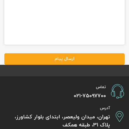
ارسال پیام
تماس
021-75097700
آدرس
تهران، میدان ولیعصر، ابتدای بلوار کشاورز،
پلاک 31، طبقه همکف