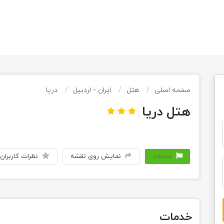
صفحه اصلی
هتل
ایران - اردبیل
دریا
هتل دریا
خدمات
نمایش روی نقشه
نظرات کاربران
خدمات