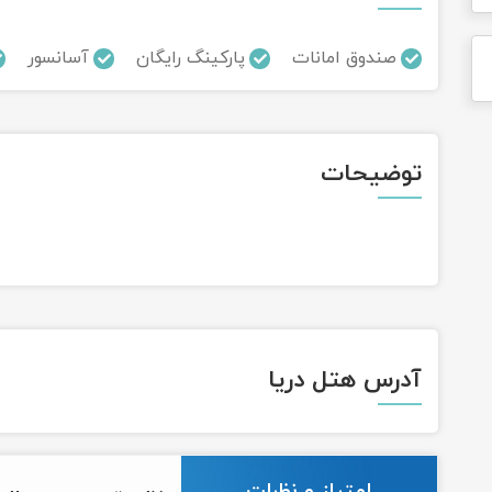
صندوق امانات
پارکینگ رایگان
آسانسور
توضیحات
آدرس هتل دریا
امتیاز و نظرات