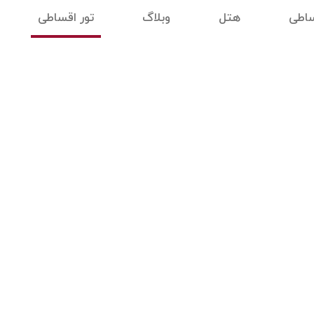
ساطی
هتل
وبلاگ
تور اقساطی