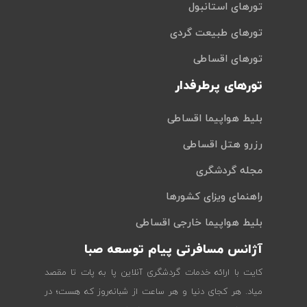
تورهای استانبول
تورهای طبیعت گردی
تورهای اقساطی
تورهای پرطرفدار
بلیط هواپیما اقساطی
رزرو هتل اقساطی
مجله گردشگری
راهنمای ویزای کشورها
بلیط هواپیما خارجی اقساطی
آژانس مسافرتی پیام توسعه صبا
کایت با ارائه خدمات گردشگری آنلاین پا به پات تا مقصد
میاد. هر کجای دنیا و هر ساعت از شبانه‌روز که هست؛ در