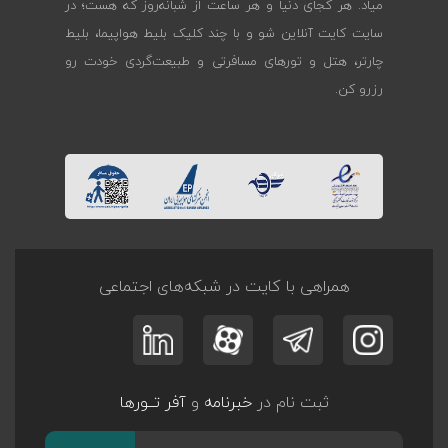
میاد. هر کجای دنیا و هر ساعت از شبانه‌روز که هست؛ در
سایت کایت آنلاین شو و با چند کلیک بلیط هواپیما، بلیط
چارتر، هتل و تورهای مسافرتی و طبیعت‌گردی خودت رو
رزرو کن.
همراهی با کایت در شبکه‌های اجتماعی
ثبت نام در
خبرنامه
و
آفر تــورها