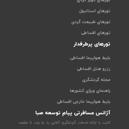
تورهای کویر گردی
تورهای استانبول
تورهای طبیعت گردی
تورهای اقساطی
تورهای پرطرفدار
بلیط هواپیما اقساطی
رزرو هتل اقساطی
مجله گردشگری
راهنمای ویزای کشورها
بلیط هواپیما خارجی اقساطی
آژانس مسافرتی پیام توسعه صبا
کایت با ارائه خدمات گردشگری آنلاین پا به پات تا مقصد