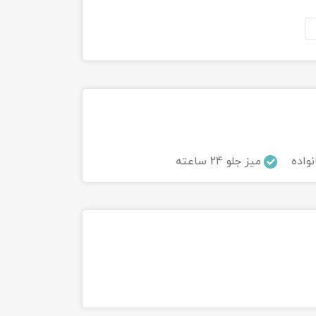
نواده
میز جلو 24 ساعته