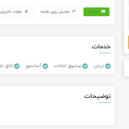
خدمات
نمایش روی نقشه
نظرات کاربران
خدمات
دربان
صندوق امانات
آسانسور
اتاق خا
توضیحات