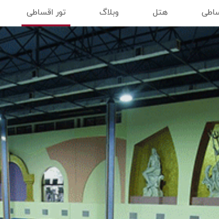
ساطی
هتل
وبلاگ
تور اقساطی