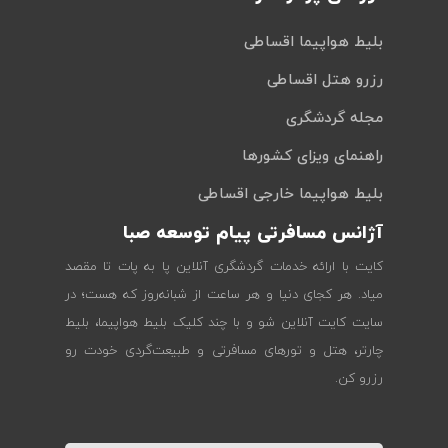
بلیط هواپیما اقساطی
رزرو هتل اقساطی
مجله گردشگری
راهنمای ویزای کشورها
بلیط هواپیما خارجی اقساطی
آژانس مسافرتی پیام توسعه صبا
کایت با ارائه خدمات گردشگری آنلاین پا به پات تا مقصد
میاد. هر کجای دنیا و هر ساعت از شبانه‌روز که هست؛ در
سایت کایت آنلاین شو و با چند کلیک بلیط هواپیما، بلیط
چارتر، هتل و تورهای مسافرتی و طبیعت‌گردی خودت رو
رزرو کن.