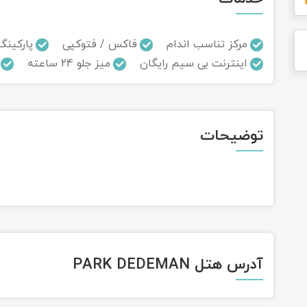
مرکز تناسب اندام
فاکس / فتوکپی
پارکینگ
اینترنت بی سیم رایگان
میز جلو 24 ساعته
توضیحات
آدرس هتل PARK DEDEMAN