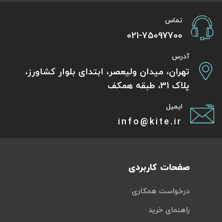
تماس
021-75097700
آدرس
تهران، میدان ولیعصر، ابتدای بلوار کشاورز،
پلاک 31، طبقه همکف
ایمیل
info@kite.ir
صفحات کاربردی
درخواست همکاری
راهنمای خرید