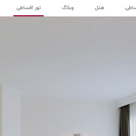
ساطی
هتل
وبلاگ
تور اقساطی