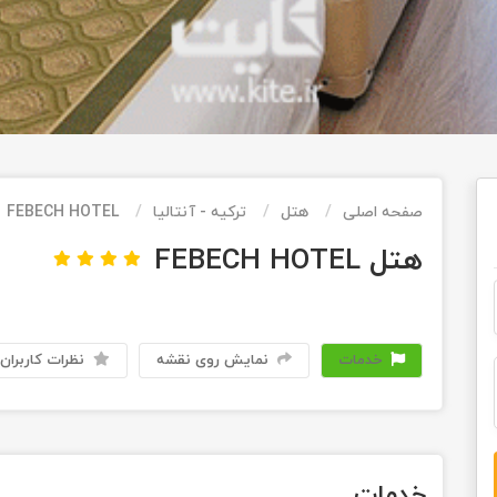
صفحه اصلی
هتل
ترکیه - آنتالیا
FEBECH HOTEL
هتل FEBECH HOTEL
خدمات
نمایش روی نقشه
نظرات کاربران
خدمات