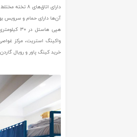
آن‌ها دارای حمام و سرویس 
هپی هاستل د
واکینگ استریت، مرکز غواصی، ت
خرید کینگ پاور و رویال گاردن 