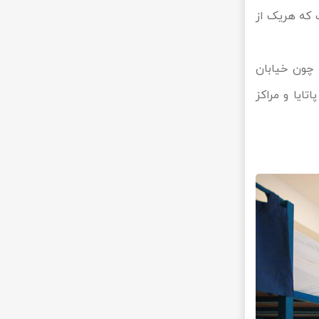
ک نفره است که هریک از
گری چون خیابان
تایا و مراکز