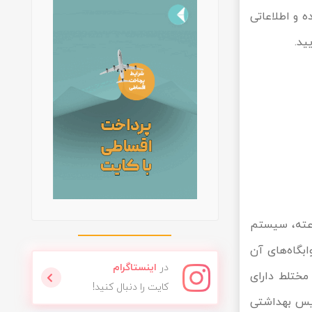
ده و اطلاعاتی
ید.
 متری سواحل پاتایا واقع شده و دارای امکاناتی چون پذیرش 24 ساعته، سیستم
ابگاه‌های آن
در
اینستاگرام
مختلط دارای
کایت را دنبال کنید!
ویس بهداشتی