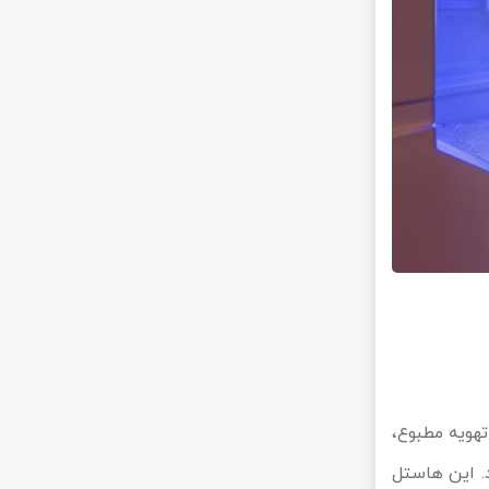
ی چون پذیرش 24 ساعته، سیستم تهویه مطبوع،
. این هاستل