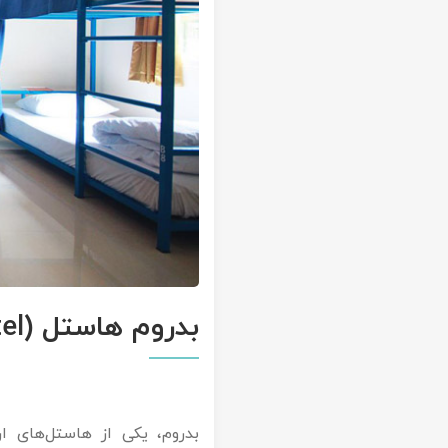
بدروم هاستل (The Bedrooms Hostel)
بدروم، یکی از هاستل‌های ار