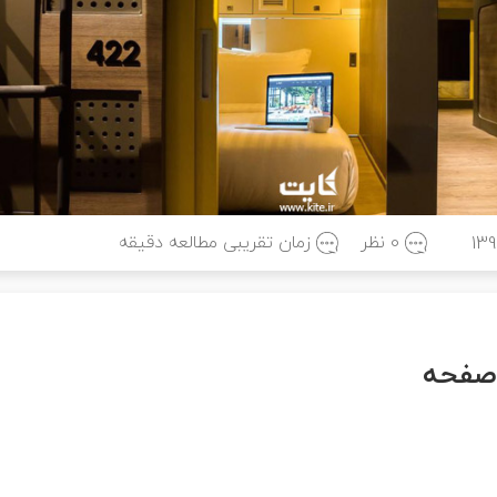
0 نظر
زمان تقریبی مطالعه
دقیقه
139
صفحه