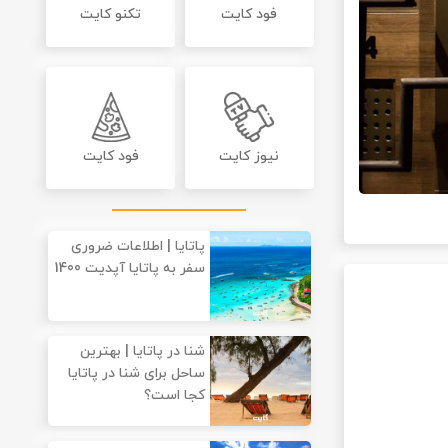
فود کایت
تکنو کایت
نیوز کایت
فود کایت
پاتایا | اطلاعات ضروری
سفر به پاتایا آپدیت 1400
شنا در پاتایا | بهترین
ساحل برای شنا در پاتایا
کجا است؟