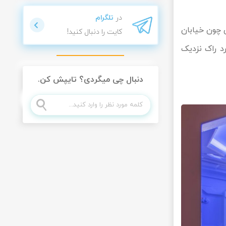
در
تلگرام
شگری چون خیابان
کایت را دنبال کنید!
رد راک نزدیک
دنبال چی میگردی؟ تایپش کن.