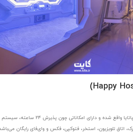
هپی هاستل در بخش مرکزی پاتایا واقع شده و دارای امکانات
 اتاق تلویزیون، استخر، فتوکپی، فکس و وای‌فای رایگان می‌باشد