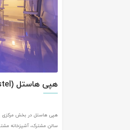
هپی هاستل (Happy Hostel)
سالن مشترک، آشپزخانه مشترک،