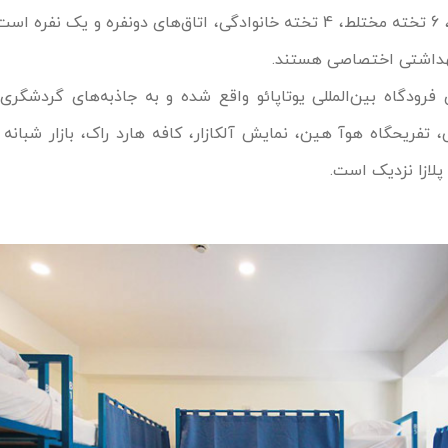
دارای اتاق‌های 8 تخته مختلط، 6 تخته مختلط، 4 تخته خانوادگی، اتاق‌های دونفره و ی
بهداشتی اختصاصی هستند.
ر 30 کیلومتری فرودگاه بین‌المللی یوتاپائو واقع شده و به جاذبه‌های گردش
فریحگاه هوآ هین، نمایش آلکازار، کافه هارد راک، بازار شبانه پا
پلازا نزدیک است.