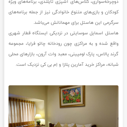
دوچرخه‌سواری، کلاس‌های آشپزی تایلندی، برنامه‌های ویژه
کودکان و بازی‌های متنوع خانوادگی نیز از جمله برنامه‌های
سرگرمی این هاستل برای مهمانانش می‌باشد.
هاستل اسمایل سوسایتی در نزدیکی ایستگاه قطار شهری
واقع شده و به مراکزی چون رودخانه چائو فرایا، مجموعه
گرند پالاس، پارک لومپینی، معبد وات آرون، بازارهای محلی
شبانه، مراکز خرید آمارین پلازا و اِم بی کی نزدیک است.