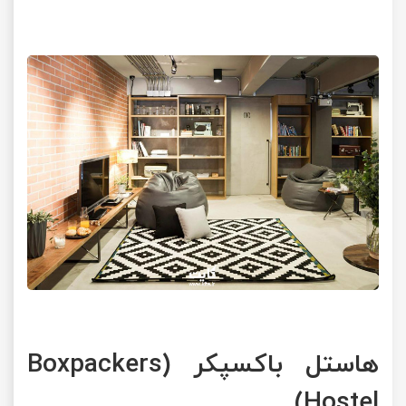
هاستل باکسپکر (Boxpackers
Hostel)