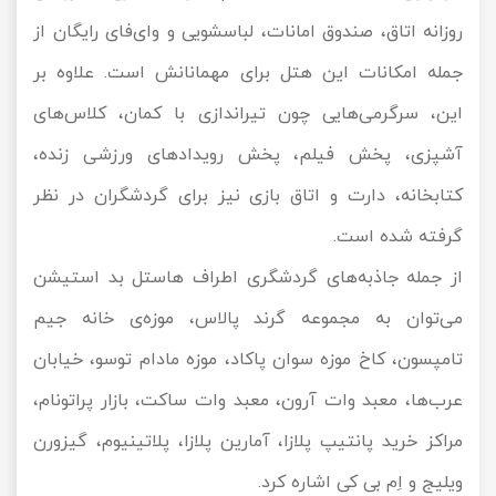
روزانه اتاق، صندوق امانات، لباسشویی و وای‌فای رایگان از
جمله امکانات این هتل برای مهمانانش است. علاوه بر
این، سرگرمی‌هایی چون تیراندازی با کمان، کلاس‌های
آشپزی، پخش فیلم، پخش رویدادهای ورزشی زنده،
کتابخانه، دارت و اتاق بازی نیز برای گردشگران در نظر
گرفته شده است.
از جمله جاذبه‌های گردشگری اطراف هاستل بد استیشن
می‌توان به مجموعه گرند پالاس، موزه‌ی خانه جیم
تامپسون، کاخ موزه سوان پاکاد، موزه مادام توسو، خیابان
عرب‌ها، معبد وات آرون، معبد وات ساکت، بازار پراتونام،
مراکز خرید پانتیپ پلازا، آمارین پلازا، پلاتینیوم، گیزورن
ویلیج و اِم بی کی اشاره کرد.