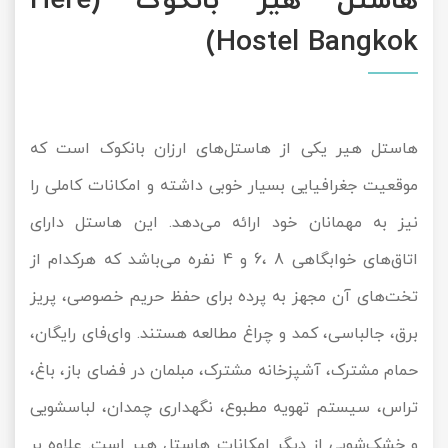
هاستل هیر بانکوک (Here
Hostel Bangkok)
هاستل هیر یکی از هاستل‌های ارزان بانکوک است که
موقعیت جغرافیایی بسیار خوبی داشته و امکانات کاملی را
نیز به مهمانان خود ارائه می‌دهد. این هاستل دارای
اتاق‌های خوابگاهی 8 ،6 و 4 نفره می‌باشد که هرکدام از
تخت‌های آن مجهز به پرده برای حفظ حریم خصوصی، پریز
برق، جالباسی، کمد و چراغ مطالعه هستند. وای‌فای رایگان،
حمام مشترک، آشپزخانه مشترک، مبلمان در فضای باز، باغ،
تراس، سیستم تهویه مطبوع، نگهداری چمدان، لباسشویی
و خشک‌شویی از دیگر امکانات هاستل هیر است. علاوه بر