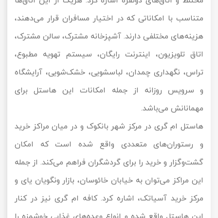
مختلط و اتاق‌های دونفره اشاره کرد. هریک از این اتاق‌ها
متناسب با امکاناتی که در اختیار مسافران قرار می‌دهند،
هزینه‌های مختلفی دارند. آشپزخانه مشترک، سالن مشترک،
اتاق تلویزیون، اینترنت رایگان، سیستم تهویه مطبوع،
تراس، نگهداری چمدان، لباسشویی، خشک‌شویی، آرایشگاه
و سرویس روزانه از جمله امکانات این هاستل برای
مهمانانش می‌باشد.
هاستل ام گری در مرکز شهر بانکوک و در میان مراکز خرید
و رستوران‌های متعددی واقع شده است که امکان
گشت‌وگزار و خرید را برای گردشگران فراهم می‌کند. از جمله
این مراکز می‌توان به خیابان خائوسان، بازار ونگویان یای و
مرکز خرید آسیاتک، اشاره کرد. کافه ام گری نیز در کنار
این هاستل واقع شده و انواع وعده‎‌های غذایی خوشمزه را