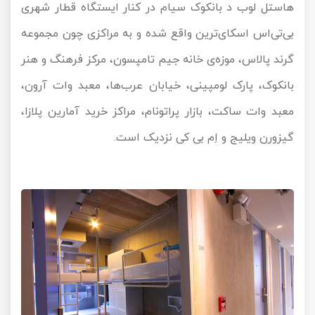
هاستل لوب د بانکوک سیام در کنار ایستگاه قطار شهری
بی‌تی‌اس اسکای‌ترین واقع شده و به مراکزی چون مجموعه
گرند پالاس، موزه‌ی خانه جیم تامپسون، مرکز فرهنگ و هنر
بانکوک، پارک لومپینی، خیابان عرب‌ها، معبد وات آرون،
معبد وات ساکت، بازار پراتونام، مراکز خرید آمارین پلازا،
گیزورن ویلیج و اِم بی کی نزدیک است.