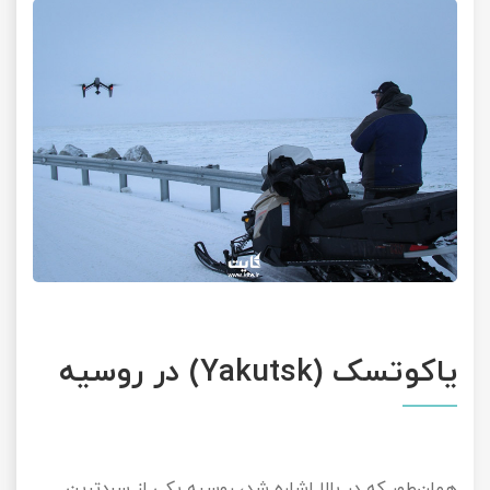
یاکوتسک (Yakutsk) در روسیه
همان‌طور که در بالا اشاره شد، روسیه یکی از سردترین