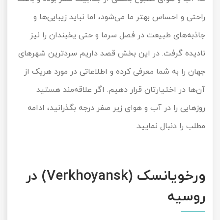
راحتی و احساس بهتر ما می‌شود، اما نباید زیبایی‌ها و
تور سوباتان
جاذبه‌های طبیعت در فصل سرما و حتی یخبندان را نیز
تور چابهار
نادیده گرفت. در این بخش قصد داریم سردترین شهرهای
تور مرداب هسل
جهان را به شما معرفی کرده و اطلاعاتی در مورد هریک از
آن‌ها در اختیارتان قرار دهیم. اگر علاقه‌مند هستید
تور کاشان
روزهایی را در آب و هوای زیر صفر درجه بگذرانید، ادامه
تور اصفهان
مطلب را دنبال نمایید.
تور ترکمن صحرا
تور آفرود
ورخویانسک (Verkhoyansk) در
روسیه