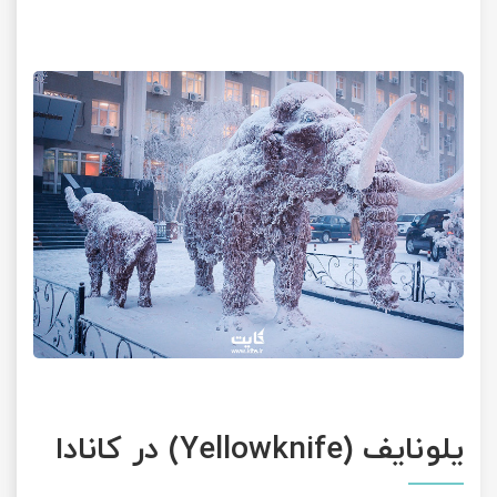
یلونایف (Yellowknife) در کانادا