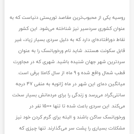
روسیه یکی از محبوب‌ترین مقاصد توریستی دنیاست که به
عنوان کشوری سردسیر نیز شناخته می‌شود. این کشور
نقاط دورافتاده‌ای دارد که به دلیل سردی بسیار زیاد، غیر
قابل سکونت هستند. شاید نام ورخویانسک را به عنوان
سردترین شهر جهان شنیده باشید. شهری که در مجاورت
قطب شمال واقع شده و 9 ماه از سال کاملا برفی است.
میانگین دمای این شهر در ماه ژانویه به منفی 47 درجه
سانتی‌گراد می‌رسد و زندگی را برای مردمانش بسیار سخت
می‌کند. این سردی باعث شده تا تنها 1500 نفر در
ورخویانسک ساکن باشند و البته برای گرم‌ کردن خود نیز
مشکلات بسیاری را پشت سر می‌گذارند. تنها چیزی که