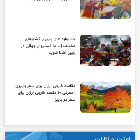
جشنواره های پاییزی کشورهای
مختلف | با 18 فستیوال جهانی در
پاییز آشنا شوید
مقاصد خارجی ارزان برای سفر پاییزی
| معرفی 10 مقصد خارجی ارزان برای
سفر در پاییز
امتیاز و نظرات