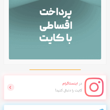
در
اینستاگرام
کایت را دنبال کنید!