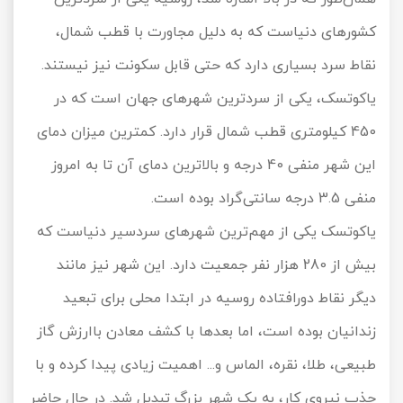
کشورهای دنیاست که به دلیل مجاورت با قطب شمال،
نقاط سرد بسیاری دارد که حتی قابل سکونت نیز نیستند.
یاکوتسک، یکی از سردترین شهرهای جهان است که در
450 کیلومتری قطب شمال قرار دارد. کمترین میزان دمای
این شهر منفی 40 درجه و بالاترین دمای آن تا به امروز
منفی 3.5 درجه سانتی‌گراد بوده است.
یاکوتسک یکی از مهم‌ترین شهرهای سردسیر دنیاست که
بیش از 280 هزار نفر جمعیت دارد. این شهر نیز مانند
دیگر نقاط دورافتاده روسیه در ابتدا محلی برای تبعید
زندانیان بوده است، اما بعدها با کشف معادن باارزش گاز
طبیعی، طلا، نقره، الماس و... اهمیت زیادی پیدا کرده و با
جذب نیروی کار، به یک شهر بزرگ تبدیل شد. در حال حاضر