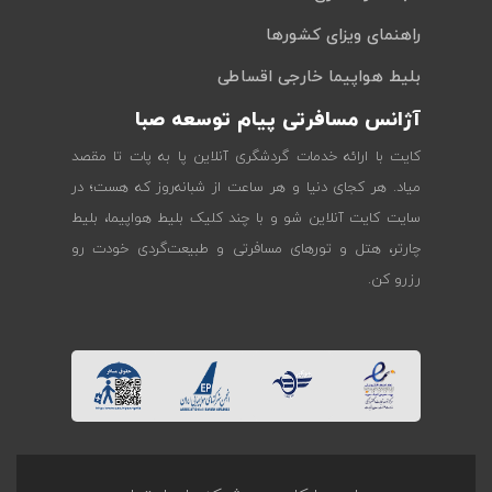
راهنمای ویزای کشورها
بلیط هواپیما خارجی اقساطی
آژانس مسافرتی پیام توسعه صبا
کایت با ارائه خدمات گردشگری آنلاین پا به پات تا مقصد
میاد. هر کجای دنیا و هر ساعت از شبانه‌روز که هست؛ در
سایت کایت آنلاین شو و با چند کلیک بلیط هواپیما، بلیط
چارتر، هتل و تورهای مسافرتی و طبیعت‌گردی خودت رو
رزرو کن.