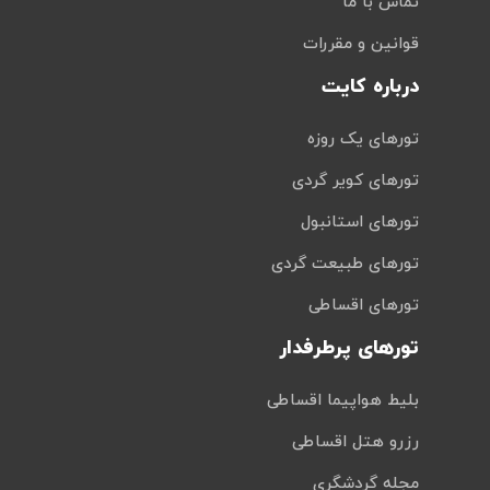
تماس با ما
قوانین و مقررات
درباره کایت
تورهای یک روزه
تورهای کویر گردی
تورهای استانبول
تورهای طبیعت گردی
تورهای اقساطی
تورهای پرطرفدار
بلیط هواپیما اقساطی
رزرو هتل اقساطی
مجله گردشگری