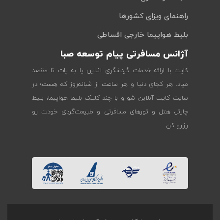
راهنمای ویزای کشورها
بلیط هواپیما خارجی اقساطی
آژانس مسافرتی پیام توسعه صبا
کایت با ارائه خدمات گردشگری آنلاین پا به پات تا مقصد
میاد. هر کجای دنیا و هر ساعت از شبانه‌روز که هست؛ در
سایت کایت آنلاین شو و با چند کلیک بلیط هواپیما، بلیط
چارتر، هتل و تورهای مسافرتی و طبیعت‌گردی خودت رو
رزرو کن.