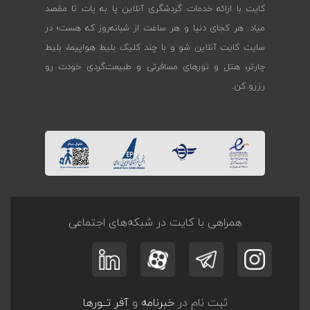
کایت با ارائه خدمات گردشگری آنلاین پا به پات تا مقصد
میاد. هر کجای دنیا و هر ساعت از شبانه‌روز که هست؛ در
سایت کایت آنلاین شو و با چند کلیک بلیط هواپیما، بلیط
چارتر، هتل و تورهای مسافرتی و طبیعت‌گردی خودت رو
رزرو کن.
همراهی با کایت در شبکه‌های اجتماعی
ثبت نام در
خبرنامه
و
آفر تــورها