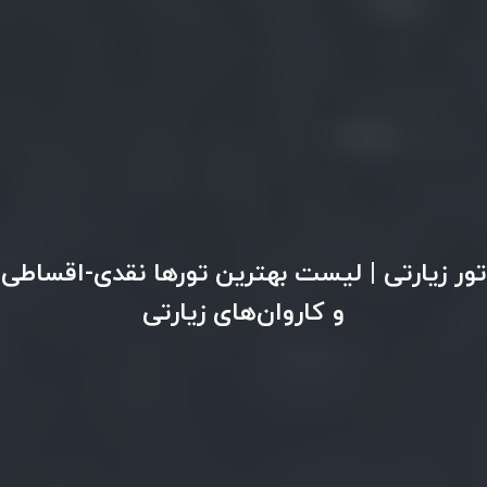
تور زیارتی | لیست بهترین تورها نقدی-اقساطی
و کاروان‌های زیارتی