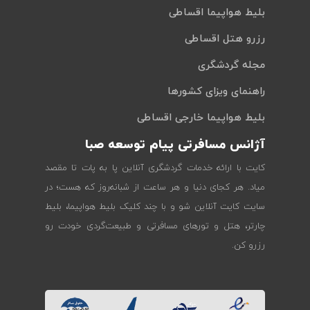
بلیط هواپیما اقساطی
رزرو هتل اقساطی
مجله گردشگری
راهنمای ویزای کشورها
بلیط هواپیما خارجی اقساطی
آژانس مسافرتی پیام توسعه صبا
کایت با ارائه خدمات گردشگری آنلاین پا به پات تا مقصد
میاد. هر کجای دنیا و هر ساعت از شبانه‌روز که هست؛ در
سایت کایت آنلاین شو و با چند کلیک بلیط هواپیما، بلیط
چارتر، هتل و تورهای مسافرتی و طبیعت‌گردی خودت رو
رزرو کن.