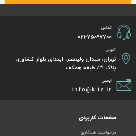
تماس
021-75097700
آدرس
تهران، میدان ولیعصر، ابتدای بلوار کشاورز،
پلاک 31، طبقه همکف
ایمیل
info@kite.ir
صفحات کاربردی
درخواست همکاری