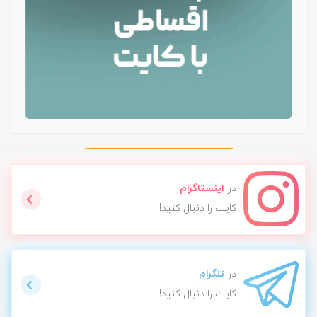
در
اینستاگرام
کایت را دنبال کنید!
در
تلگرام
کایت را دنبال کنید!