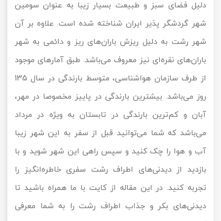
دلیل فضای سبز و طبیعت بسیار زیبا به عنوان سومین
تور سوباتان
شهر گردشگر پذیر ایران شناخته شده است. علاوه بر آن
شهر رشت به دلیل ریزش باران‌های ریز و دائمی به شهر
تور چابهار
باران‌های نقره‌ای نیز معروف می‌باشد. طبق آمارهای موجود
تور مرداب هسل
از طرف سازمان هواشناسی، متوسط بارندگی در سال 135
تور کاشان
روز می‌باشد. بیشترین بارندگی در پاییز مخصوصا در مهر،
آبان و کم‌ترین بارندگی در تابستان به ویژه در مرداد
تور اصفهان
می‌باشد که شما می‌توانید قبل از سفر به این شهر زیبا
تور ترکمن صحرا
آب و هوا را چک کنید و سپس راهی این شهر شوید و با
تور آفرود
بازدید از دیدنی‌های اطراف رشت سفری خاطره‌انگیز را
تجربه کنید. در این مقاله از کایت با ما همراه باشید تا
دیدنی‌های بکر و جذاب اطراف رشت را به شما معرفی