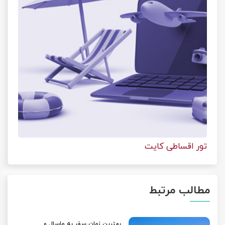
تور اقساطی کایت
مطالب مرتبط
بهترین زمان سفر به ماسال و