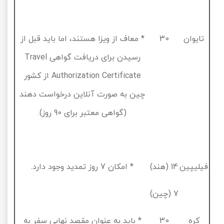
تایوان
30
* معاف از ویزا هستند، اما باید قبل از
رسیدن برای دریافت گواهی
Travel
Authorization Certificate
از کشور
چین به صورت آنلاین درخواست دهند
(گواهی معتبر برای
90
روز).
فیلیپین
14
(هند)
* امکان
7
روز تمدید وجود دارد.
7
(چین)
کره
30
* باید به عنوان مقصد نهایی سفر به