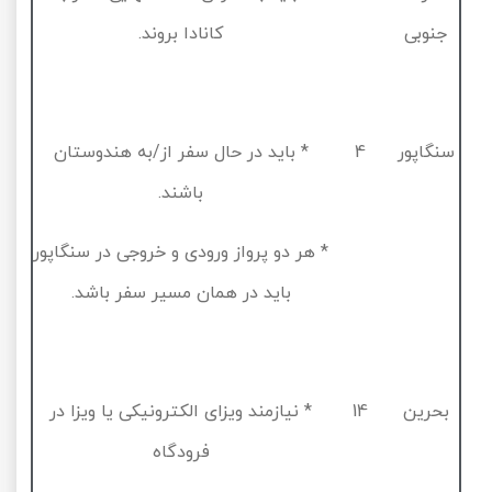
جنوبی
کانادا بروند.
سنگاپور
4
* باید در حال سفر از/به هندوستان
باشند.
* هر دو پرواز ورودی و خروجی در سنگاپور
باید در همان مسیر سفر باشد.
بحرین
14
* نیازمند ویزای الکترونیکی یا ویزا در
فرودگاه