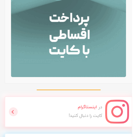
در
اینستاگرام
کایت را دنبال کنید!