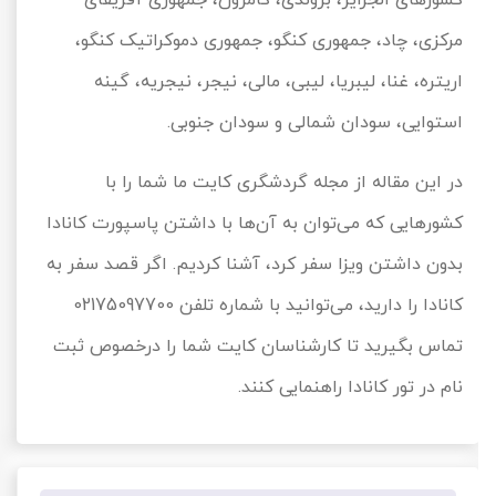
کشورهای الجزایر، بروندی، کامرون، جمهوری آفریقای
مرکزی، چاد، جمهوری کنگو، جمهوری دموکراتیک کنگو،
اریتره، غنا، لیبریا، لیبی، مالی، نیجر، نیجریه، گینه
استوایی، سودان شمالی و سودان جنوبی.
در این مقاله از مجله گردشگری کایت ما شما را با
کشورهایی که می‌توان به آن‌ها با داشتن پاسپورت کانادا
بدون داشتن ویزا سفر کرد، آشنا کردیم. اگر قصد سفر به
کانادا را دارید، می‌توانید با شماره تلفن 02175097700
تماس بگیرید تا کارشناسان کایت شما را درخصوص ثبت
نام در تور کانادا راهنمایی کنند.