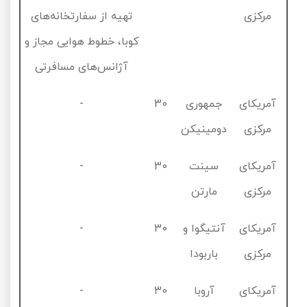
مرکزی
تهیه از سفارتخانه‌های
کوبا، خطوط هوایی مجاز و
آژانس‌های مسافرتی
آمریکای
جمهوری
30
-
مرکزی
دومینیکن
آمریکای
سینت
30
-
مرکزی
مارتن
آمریکای
آنتیگوا و
30
-
مرکزی
باربودا
آمریکای
آروبا
30
-