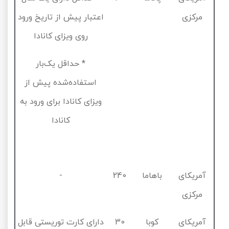
مرکزی
اعتبار پیش از تاریخ ورود
روی ویزای کانادا
* حداقل یک‌بار
استفاده‌شده پیش از
ویزای کانادا برای ورود به
کانادا
آمریکای
باهاما
240
-
مرکزی
آمریکای
کوبا
30
دارای کارت توریستی قابل