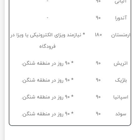
آلبانی
90
-
آندورا
90
-
ارمنستان
180
* نیازمند ویزای الکترونیکی یا ویزا در
فرودگاه
اتریش
90
*
90
روز در منطقه شنگن.
بلژیک
90
*
90
روز در منطقه شنگن.
اسپانیا
90
*
90
روز در منطقه شنگن.
سوئد
90
*
90
روز در منطقه شنگن.