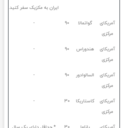
ایران به مکزیک سفر کنید.
آمریکای
گواتمالا
90
-
مرکزی
آمریکای
هندوراس
90
-
مرکزی
آمریکای
السالوادور
90
-
مرکزی
آمریکای
کاستاریکا
30
-
مرکزی
آمریکای
پاناما
30
* حداقل دارای یک سال