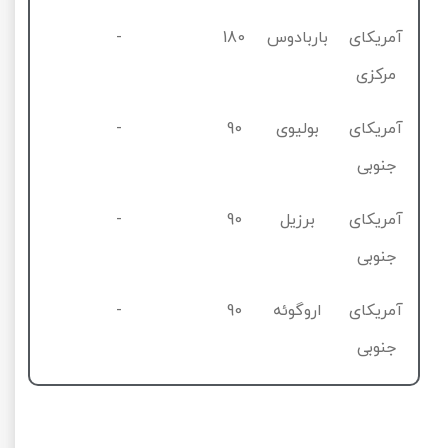
آمریکای
باربادوس
180
-
مرکزی
آمریکای
بولیوی
90
-
جنوبی
آمریکای
برزیل
90
-
جنوبی
آمریکای
اروگوئه
90
-
جنوبی