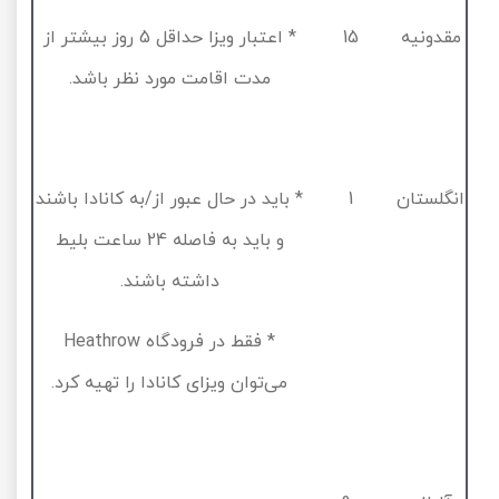
مقدونیه
15
* اعتبار ویزا حداقل
5
روز بیشتر از
مدت اقامت مورد نظر باشد.
انگلستان
1
* باید در حال عبور از/به کانادا باشند
و باید به فاصله
24
ساعت بلیط
داشته باشند.
* فقط در فرودگاه
Heathrow
می‌توان ویزای کانادا را تهیه کرد.