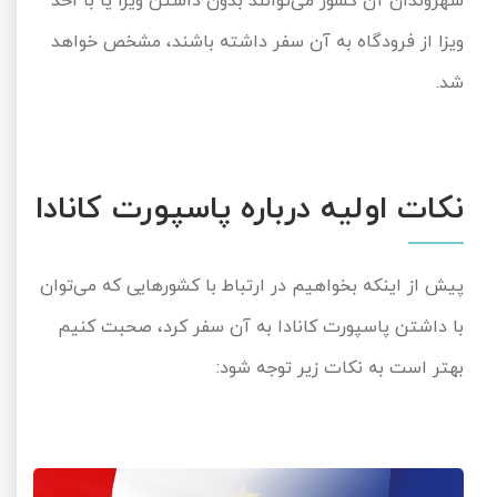
شهروندان آن کشور می‌توانند بدون داشتن ویزا یا با اخذ
تور سوباتان
ویزا از فرودگاه به آن سفر داشته باشند، مشخص خواهد
شد.
تور چابهار
تور مرداب هسل
نکات اولیه درباره پاسپورت کانادا
تور کاشان
تور اصفهان
پیش از اینکه بخواهیم در ارتباط با کشورهایی که می‌توان
تور ترکمن صحرا
با داشتن پاسپورت کانادا به آن سفر کرد، صحبت کنیم
بهتر است به نکات زیر توجه شود:
تور آفرود