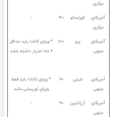
مرکزی
آمریکای
کوراسائو
30
-
مرکزی
آمریکای
پرو
180
* ویزای کانادا باید حداقل
جنوبی
6
ماه اعتبار داشته باشد.
آمریکای
شیلی
90
* ویزای کانادا باید فقط
جنوبی
ویزای توریستی باشد.
آمریکای
آرژانتین
90
-
جنوبی