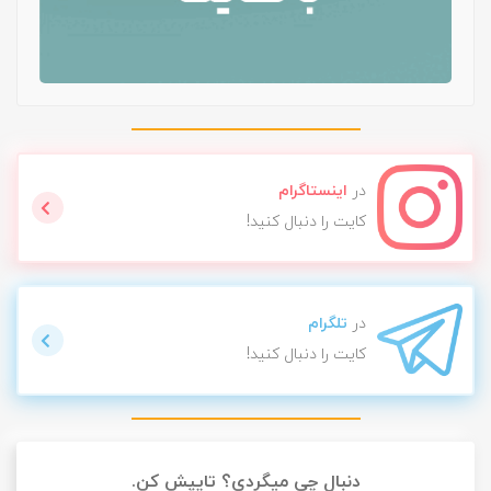
در
اینستاگرام
کایت را دنبال کنید!
در
تلگرام
کایت را دنبال کنید!
دنبال چی میگردی؟ تایپش کن.