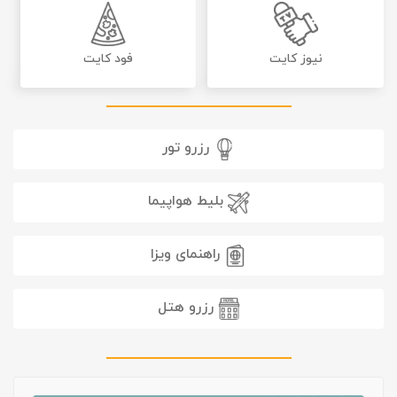
نیوز کایت
فود کایت
رزرو تور
بلیط هواپیما
راهنمای ویزا
رزرو هتل