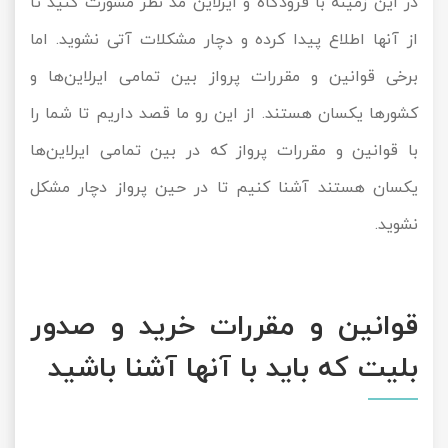
در این زمینه با فرودگاه و ایرلاین مد نظر مشورت کنید تا
تور سوباتان
از آنها اطلاع پیدا کرده و دچار مشکلات آتی نشوید. اما
برخی قوانین و مقررات پرواز بین تمامی ایرلاین‌ها و
تور چابهار
کشورها یکسان هستند. از این رو ما قصد داریم تا شما را
تور مرداب هسل
با قوانین و مقررات پرواز که در بین تمامی ایرلاین‌ها
تور کاشان
یکسان هستند آشنا کنیم تا در حین پرواز دچار مشکل
نشوید.
تور اصفهان
تور ترکمن صحرا
قوانین و مقررات خرید و صدور
تور آفرود
بلیت که باید با آنها آشنا باشید