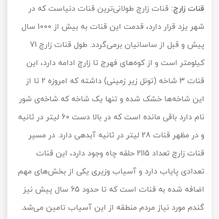
قنات زارچ:
قنات زارچ طولانی‌ترین قنات دنیاست که در
شهر یزد قرار دارد، قدمت این قنات به بیش از 1000 سال
پیش و قبل از ساسانیان برمی‌گردد. طول قنات زارچ 71
کیلومتر است و از کوه‌های فهرج تا زارچ ادامه دارد، این
قنات 3 شاخه (تونل زیر زمینی) داشته که امروزه 2 تا از
این شاخه‌ها خشک شده و تنها یک شاخه که شاخه‌ی شور
نام دارد باقی مانده است که در بالا دست 60 لیتر در ثانیه
و در مظهر قنات 28 لیتر در ثانیه آبدهی دارد. در مسیر
قنات زارچ تعداد 2115 حلقه چاه وجود دارد، این قنات
تعدادی پایاب دارد و آسیاب وزیری یکی از بخش‌های مهم
اضافه شده به قنات است که تا حدود 65 سال پیش نیز
گندم مورد نیاز مردم منطقه از این آسیاب تامین می‌شد.