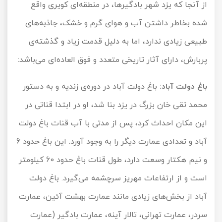
از آنجا که یزد شهر بادگیرها، در منطقه‌ای کویری واقع
شده بخاطر داشتن آب و هوای گرم و خشک، جاذبه‌های
طبیعی زیادی ندارد، اما به دلیل قدمت زیاد و گذشته‌ی
پربارش، دارای آثار تاریخی متعدد و فوق العاده‌ای می‌باشد:
باغ دولت آباد:
باغ دولت آباد در دوره‌ی زندیه و به دستور
محمد تقی خان بزرگ در یزد بنا شد، او در ابتدا قناتی در
این مکان احداث کرد، پس از مدتی با آب قنات باغ دولت
آباد و تعدادی عمارت دیگر را به وجود آورد. این باغ حدود 6
و نیم هکتار وسعت دارد، طول قنات باغ حدود 60 کیلومتر
است و از ارتفاعات مهریز سرچشمه می‌گیرد. باغ دولت
آباد از بخش‌های زیادی مانند عمارت بهشت آئین، عمارت
سردر، عمارت تهرانی، تالار آینه، عمارت بادگیر (عمارت