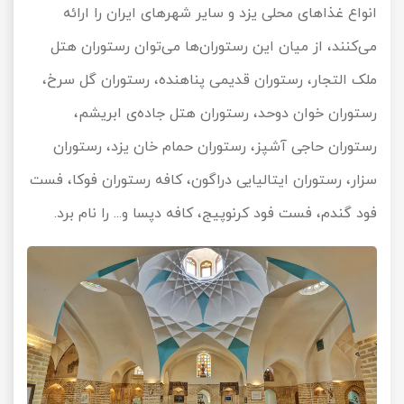
انواع غذاهای محلی یزد و سایر شهرهای ایران را ارائه
می‌کنند، از میان این رستوران‌ها می‌توان رستوران هتل
ملک التجار، رستوران قدیمی پناهنده، رستوران گل سرخ،
رستوران خوان دوحد، رستوران هتل جاده‌ی ابریشم،
رستوران حاجی آشپز، رستوران حمام خان یزد، رستوران
سزار، رستوران ایتالیایی دراگون، کافه رستوران فوکا، فست
فود گندم، فست فود کرنوپیج، کافه دپسا و... را نام برد.