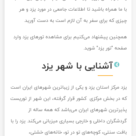
با ما همراه باشید تا اطلاعات جامعی در مورد یزد و هر
تور سوباتان
چیزی که برای سفر به آن لازم است به دست آورید.
تور چابهار
همچنین پیشنهاد می‌کنیم برای مشاهده تورهای یزد وارد
تور مرداب هسل
صفحه "
تور یزد
" شوید.
تور کاشان
آشنایی با شهر یزد
تور اصفهان
تور ترکمن صحرا
یزد مرکز استان یزد و یکی از زیباترین شهرهای ایران است
که در بخش مرکزی کشور قرار گرفته، این شهر از توریست
تور آفرود
پذیرترین شهرهای ایران می‌باشد که همه ساله از
گردشگران داخلی و خارجی بسیاری میزبانی می‌کند. یزد را با
بافت سنتی، کوچه‌های تو در تو، خانه‌های خشتی،