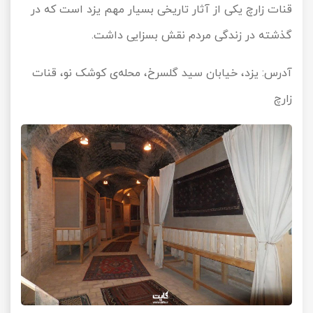
قنات زارچ یکی از آثار تاریخی بسیار مهم یزد است که در
گذشته در زندگی مردم نقش بسزایی داشت.
آدرس: یزد، خیابان سید گلسرخ، محله‌ی کوشک نو، قنات
زارچ