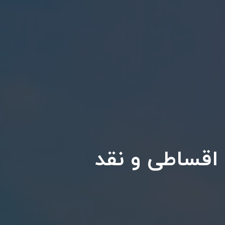
اقساطی و نقد