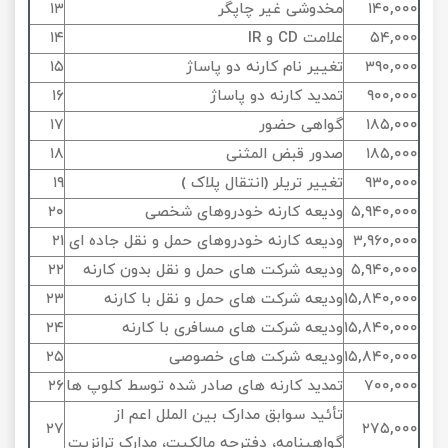
۱۴۰,۰۰۰
مخدوشی غیر چاپگر
۱۳
۵۴,۰۰۰
علامت CD و IR
۱۴
۳۹۰,۰۰۰
تغییر نام کارنه دو پاساژ
۱۵
۹۰۰,۰۰۰
تمدید کارنه دو پاساژ
۱۶
۱۸۵,۰۰۰
گواهی حضور
۱۷
۱۸۵,۰۰۰
صدور قبض المثنی
۱۸
۹۳۰,۰۰۰
تغییر تریلر (انتقال پلاک )
۱۹
۵,۹۴۰,۰۰۰
ودیعه کارنه خودروهای شخصی
۲۰
۳,۹۶۰,۰۰۰
ودیعه کارنه خودروهای حمل و نقل جاده ای
۲۱
۵,۹۴۰,۰۰۰
ودیعه شرکت های حمل و نقل بدون کارنه
۲۲
۱۵,۸۴۰,۰۰۰
ودیعه شرکت های حمل و نقل با کارنه
۲۳
۱۵,۸۴۰,۰۰۰
ودیعه شرکت های مسافری با کارنه
۲۴
۱۵,۸۴۰,۰۰۰
ودیعه شرکت های خصوصی
۲۵
۷۰۰,۰۰۰
تمدید کارنه های صادر شده توسط کلوپ ها
۲۶
تأئید سوابق مدارک بین الملل اعم از
۲۷
۲۷۵,۰۰۰
گواهینامه، دفترچه مالکیت، مدارک ترانزیت