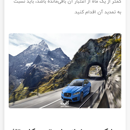
کمتر از یک ماه از اعتبار آن باقی‌مانده باشد، باید نسبت
تور سوباتان
به تمدید آن اقدام کنید.
تور چابهار
تور مرداب هسل
تور کاشان
تور اصفهان
تور ترکمن صحرا
تور آفرود