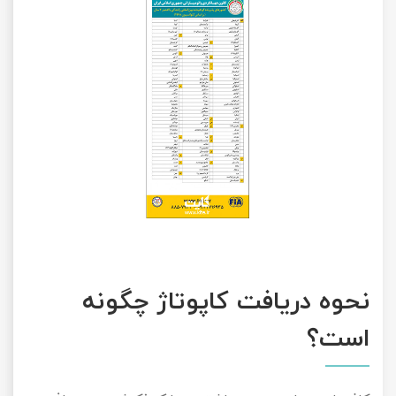
نحوه دریافت کاپوتاژ چگونه
است؟