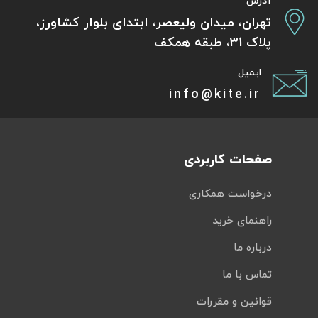
آدرس
تهران، میدان ولیعصر، ابتدای بلوار کشاورز،
پلاک 31، طبقه همکف
ایمیل
info@kite.ir
صفحات کاربردی
درخواست همکاری
راهنمای خرید
درباره ما
تماس با ما
قوانین و مقررات