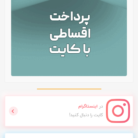
در
اینستاگرام
کایت را دنبال کنید!