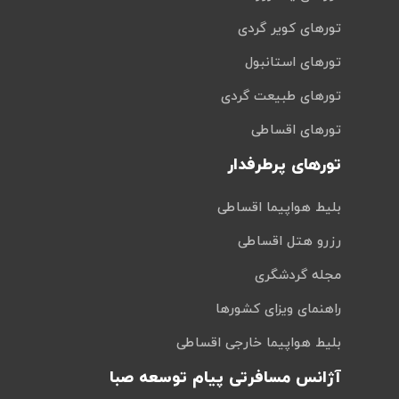
تورهای کویر گردی
تورهای استانبول
تورهای طبیعت گردی
تورهای اقساطی
تورهای پرطرفدار
بلیط هواپیما اقساطی
رزرو هتل اقساطی
مجله گردشگری
راهنمای ویزای کشورها
بلیط هواپیما خارجی اقساطی
آژانس مسافرتی پیام توسعه صبا