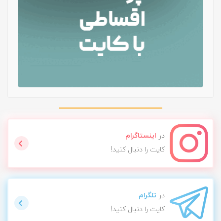
در
اینستاگرام
کایت را دنبال کنید!
در
تلگرام
کایت را دنبال کنید!