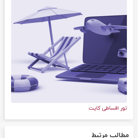
تور اقساطی کایت
مطالب مرتبط