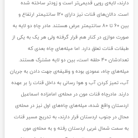
دارند، لایه‌ی رویی قدیمی‌تر است و زودتر ساخته شده
است. دالان‌های قنات نیز دارای 120 سانتیمتر ارتفاع و
بین 60 تا 80 سانتیمتر عرض هستند. مادر چاهِ دو لایه به
صورت موازی در کنار هم قرار گرفته ولی هر یک به یکی از
طبقات قنات تعلق دارد. اما میله‌های چاه بعدی که
تعدادشان 40 حلقه است، بین دو لایه مشترک هستند.
میله‌های چاه، عمودی بوده و وظیفه‌ی جهت دادن به جریان
آب، تمیز کردن آب و هوا رسانی به داخل قنات را بر عهده
دارند. مادرچاه قنات مون در محله‌ی امامزاده اسماعیل
اردستان واقع شده، میله‌های چاه‌های اول نیز در محله‌ی
محال در جنوب اردستان قرار دارند، به تدریج مسیر قنات
به سمت شمال غربی اردستان رفته و به محله‌ی مون