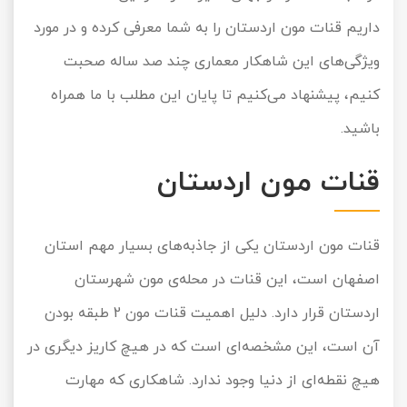
داریم قنات مون اردستان را به شما معرفی کرده و در مورد
تور سوباتان
ویژگی‌های این شاهکار معماری چند صد ساله صحبت
تور چابهار
کنیم، پیشنهاد می‌کنیم تا پایان این مطلب با ما همراه
تور مرداب هسل
باشید.
تور کاشان
قنات مون اردستان
تور اصفهان
قنات مون اردستان یکی از جاذبه‌های بسیار مهم استان
تور ترکمن صحرا
اصفهان است، این قنات در محله‌ی مون شهرستان
تور آفرود
اردستان قرار دارد. دلیل اهمیت قنات مون 2 طبقه بودن
آن است، این مشخصه‌ای است که در هیچ کاریز دیگری در
هیچ نقطه‌ای از دنیا وجود ندارد. شاهکاری که مهارت