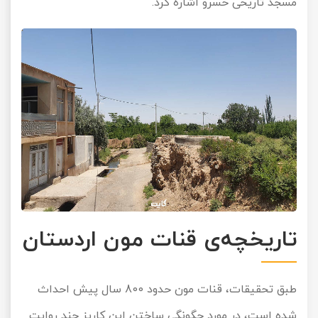
مسجد تاریخی خسرو اشاره کرد.
تاریخچه‌ی قنات مون اردستان
طبق تحقیقات، قنات مون حدود 800 سال پیش احداث
شده است، در مورد چگونگی ساختن این کاریز چند روایت