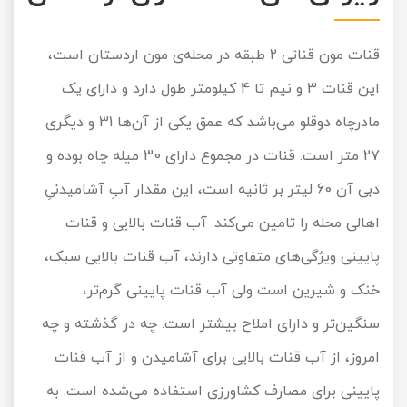
قنات مون قناتی 2 طبقه در محله‌ی مون اردستان است،
این قنات 3 و نیم تا 4 کیلومتر طول دارد و دارای یک
مادرچاه دوقلو می‌باشد که عمق یکی از آن‌ها 31 و دیگری
27 متر است. قنات در مجموع دارای 30 میله چاه بوده و
دبی آن 60 لیتر بر ثانیه است، این مقدار آبِ آشامیدنیِ
اهالی محله را تامین می‌کند. آب قنات بالایی و قنات
پایینی ویژگی‌های متفاوتی دارند، آب قنات بالایی سبک،
خنک و شیرین است ولی آب قنات پایینی گرم‌تر،
سنگین‌تر و دارای املاح بیشتر است. چه در گذشته و چه
امروز، از آب قنات بالایی برای آشامیدن و از آب قنات
پایینی برای مصارف کشاورزی استفاده می‌شده است. به