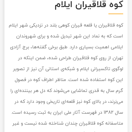
کوه قلاقیران ایلام
تور سوباتان
کوه قلاقیران یا قلعه قیران کوهی بلند در نزدیکی شهر ایلام
تور چابهار
است که به نماد این شهر تبدیل شده و برای شهروندان
تور مرداب هسل
ایلامی اهمیت بسیاری دارد. طبق برخی گفته‌ها، برج آزادی
تور کاشان
تهران از روی کوه قلاقیران طراحی شده، ضمن اینکه در
لوگوی تاکسیرانی ایلام و شبکه‌ی استانی آن نیز از تصویر
تور اصفهان
این کوه استفاده شده است. مناظر اطراف کوه در فصول
تور ترکمن صحرا
گرم سال به قدری تماشایی می‌شوند که دل هر بیننده‌ای را
تور آفرود
می‌بَرند، در بالای کوه نیز قلعه‌ای تاریخی وجود دارد که در
سال 1382 در فهرست آثار ملی ایران به ثبت رسیده است.
متاسفانه کوه قلاقیران چندان شناخته شده نیست و غیر