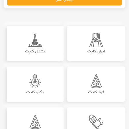
ایران کایت
نشنال کایت
فود کایت
تکنو کایت