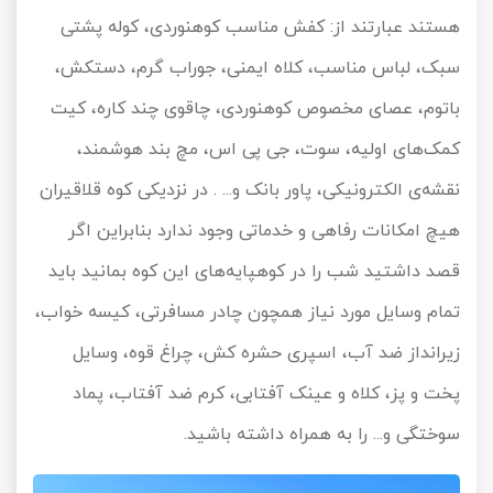
هستند عبارتند از: کفش مناسب کوهنوردی، کوله پشتی
سبک، لباس مناسب، کلاه ایمنی، جوراب گرم، دستکش،
باتوم، عصای مخصوص کوهنوردی، چاقوی چند کاره، کیت
کمک‌های اولیه، سوت، جی پی اس، مچ بند هوشمند،
نقشه‌ی الکترونیکی، پاور بانک و... . در نزدیکی کوه قلاقیران
هیچ امکانات رفاهی و خدماتی وجود ندارد بنابراین اگر
قصد داشتید شب را در کوهپایه‌های این کوه بمانید باید
تمام وسایل مورد نیاز همچون چادر مسافرتی، کیسه خواب،
زیرانداز ضد آب، اسپری حشره کش، چراغ قوه، وسایل
پخت و پز، کلاه و عینک آفتابی، کرم ضد آفتاب، پماد
سوختگی و... را به همراه داشته باشید.