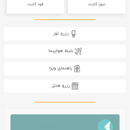
نیوز کایت
فود کایت
رزرو تور
بلیط هواپیما
راهنمای ویزا
رزرو هتل