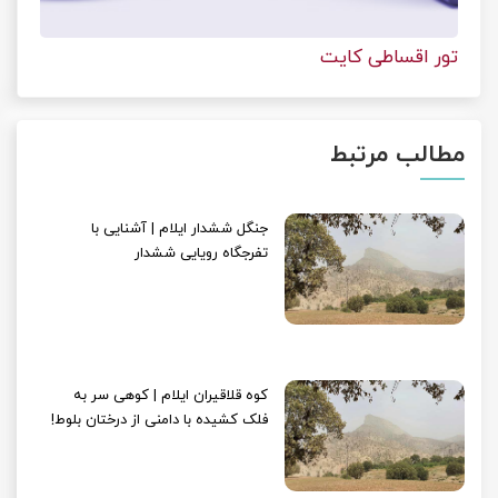
تور اقساطی کایت
مطالب مرتبط
جنگل ششدار ایلام | آشنایی با
تفرجگاه رویایی ششدار
کوه قلاقیران ایلام | کوهی سر به
فلک کشیده با دامنی از درختان بلوط!