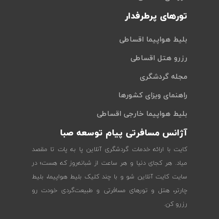
تورهای پرطرفدار
بلیط هواپیما اقساطی
رزرو هتل اقساطی
مجله گردشگری
راهنمای ویزای کشورها
بلیط هواپیما خارجی اقساطی
آژانس مسافرتی پیام توسعه صبا
کایت با ارائه خدمات گردشگری آنلاین پا به پات تا مقصد
میاد. هر کجای دنیا و هر ساعت از شبانه‌روز که هست؛ در
سایت کایت آنلاین شو و با چند کلیک بلیط هواپیما، بلیط
چارتر، هتل و تورهای مسافرتی و طبیعت‌گردی خودت رو
رزرو کن.