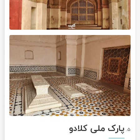
پارک ملی کلادو