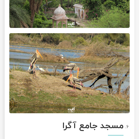
مسجد جامع آگرا